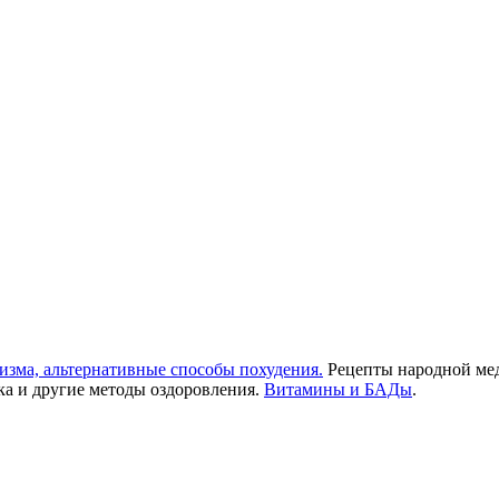
низма, альтернативные способы похудения.
Рецепты народной м
ка и другие методы оздоровления.
Витамины и БАДы
.